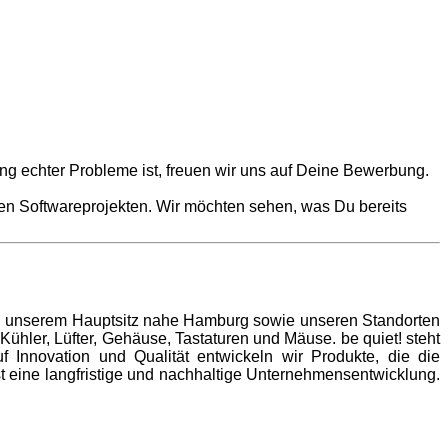
ng echter Probleme ist, freuen wir uns auf Deine Bewerbung.
en Softwareprojekten. Wir möchten sehen, was Du bereits
Von unserem Hauptsitz nahe Hamburg sowie unseren Standorten
ühler, Lüfter, Gehäuse, Tastaturen und Mäuse. be quiet! steht
f Innovation und Qualität entwickeln wir Produkte, die die
 eine langfristige und nachhaltige Unternehmensentwicklung.