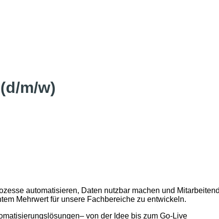
 (d/m/w)
rozesse automatisieren, Daten nutzbar machen und Mitarbeitende
htem Mehrwert für unsere Fachbereiche zu entwickeln.
omatisierungslösungen
– von der Idee bis
zum
Go-Live