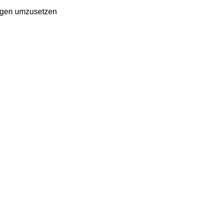
ngen
umzusetzen