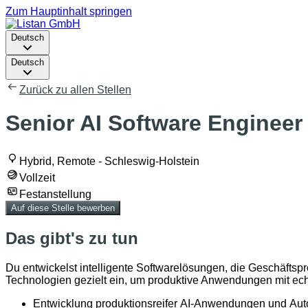
Zum Hauptinhalt springen
Deutsch
Deutsch
Zurück zu allen Stellen
Senior AI Software Engineer
Hybrid, Remote - Schleswig-Holstein
Vollzeit
Festanstellung
Auf diese Stelle bewerben
Das gibt's zu tun
Du entwickelst intelligente Softwarelösungen, die Geschäftsp
Technologien gezielt ein, um produktive Anwendungen mit ec
Entwicklung
produktionsreifer
AI-
Anwendungen
und
Aut